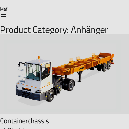
Zum
Mafi
Inhalt
springen
Product Category:
Anhänger
Containerchassis