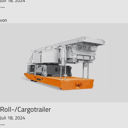
Juli 18, 2024
—
von
Roll-/Cargotrailer
Juli 18, 2024
—