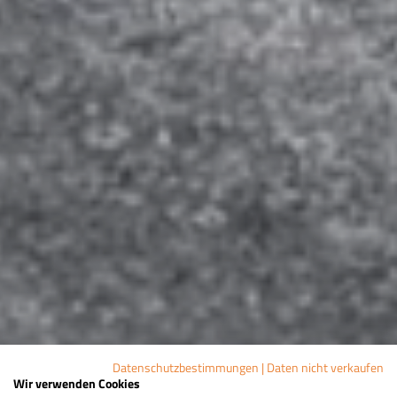
Datenschutzbestimmungen
|
Daten nicht verkaufen
Wir verwenden Cookies