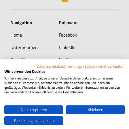
Navigation
Follow us
Home
Facebook
Unternehmen
LinkedIn
Produkte
YouTube
Datenschutzbestimmungen
|
Daten nicht verkaufen
Wir verwenden Cookies
Karriere
Wir können diese zur Analyse unserer Besucherdaten platzieren, um unsere
Webseite zu verbessern, personalisierte Inhalte anzuzeigen und Ihnen ein
großartiges Webseiten-Erlebnis zu bieten. Für weitere Informationen zu den von
uns verwendeten Cookies öffnen Sie die Einstellungen.
KONTAKT
Alle akzeptieren
Ablehnen
Impressum
Datenschutz
Hinweisgeberschutzgesetz
Einstellungen anpassen